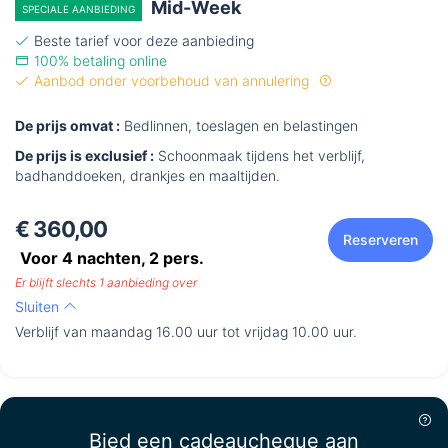
Mid-Week
SPECIALE AANBIEDING
Beste tarief voor deze aanbieding
100% betaling online
Aanbod onder voorbehoud van annulering
De prijs omvat :
Bedlinnen, toeslagen en belastingen
De prijs is exclusief :
Schoonmaak tijdens het verblijf,
badhanddoeken, drankjes en maaltijden.
€ 360,00
Reserveren
Voor 4 nachten,
2
pers.
Er blijft slechts 1 aanbieding over
Sluiten
Verblijf van maandag 16.00 uur tot vrijdag 10.00 uur.
Bied een cadeaucheque aan