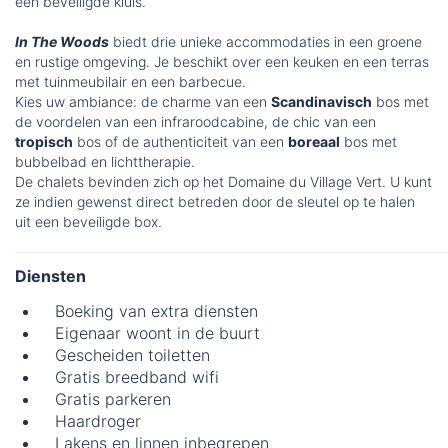
een beveiligde kluis.
In The Woods
biedt drie unieke accommodaties in een groene
en rustige omgeving. Je beschikt over een keuken en een terras
met tuinmeubilair en een barbecue.
Kies uw ambiance: de charme van een
Scandinavisch
bos met
de voordelen van een infraroodcabine, de chic van een
tropisch
bos of de authenticiteit van een
boreaal
bos met
bubbelbad en lichttherapie.
De chalets bevinden zich op het Domaine du Village Vert. U kunt
ze indien gewenst direct betreden door de sleutel op te halen
uit een beveiligde box.
Diensten
Boeking van extra diensten
Eigenaar woont in de buurt
Gescheiden toiletten
Gratis breedband wifi
Gratis parkeren
Haardroger
Lakens en linnen inbegrepen