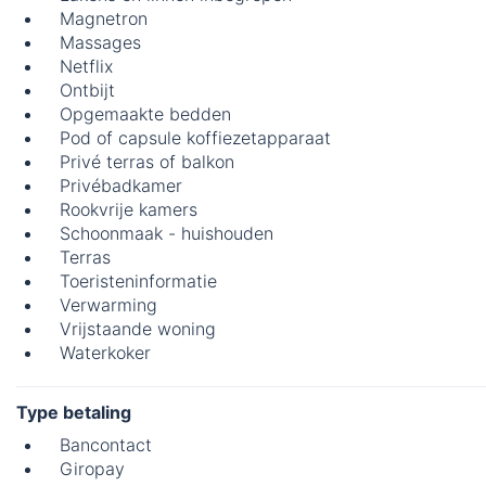
Magnetron
Massages
Netflix
Ontbijt
Opgemaakte bedden
Pod of capsule koffiezetapparaat
Privé terras of balkon
Privébadkamer
Rookvrije kamers
Schoonmaak - huishouden
Terras
Toeristeninformatie
Verwarming
Vrijstaande woning
Waterkoker
Type betaling
Bancontact
Giropay