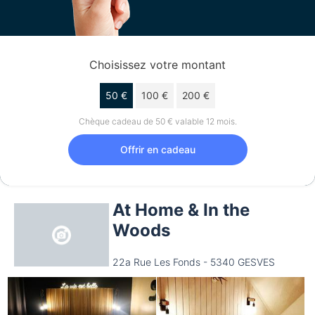
Choisissez votre montant
50 €
100 €
200 €
Chèque cadeau de 50 € valable 12 mois.
Offrir en cadeau
At Home & In the
Woods
22a Rue Les Fonds - 5340 GESVES