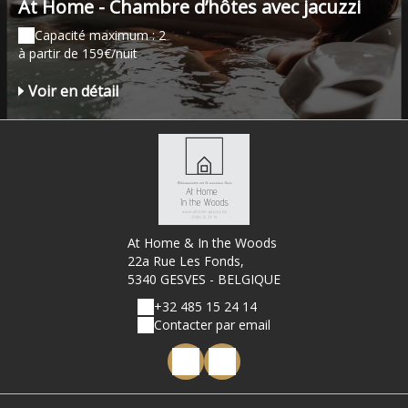
At Home - Chambre d’hôtes avec jacuzzi
Capacité maximum : 2
à partir de 159€/nuit
Voir en détail
At Home & In the Woods
22a Rue Les Fonds,
5340 GESVES - BELGIQUE
+32 485 15 24 14
Contacter par email