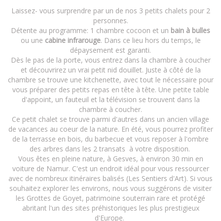
Laissez- vous surprendre par un de nos 3 petits chalets pour 2
personnes.
Détente au programme: 1 chambre cocoon et un
bain à bulles
ou une
cabine infrarouge
. Dans ce lieu hors du temps, le
dépaysement est garanti.
Dès le pas de la porte, vous entrez dans la chambre à coucher
et découvrirez un vrai petit nid douillet. Juste à côté de la
chambre se trouve une kitchenette, avec tout le nécessaire pour
vous préparer des petits repas en tête à tête. Une petite table
d'appoint, un fauteuil et la télévision se trouvent dans la
chambre à coucher.
Ce petit chalet se trouve parmi d'autres dans un ancien village
de vacances au coeur de la nature. En été, vous pourrez profiter
de la terrasse en bois, du barbecue et vous reposer à l'ombre
des arbres dans les 2 transats à votre disposition.
Vous êtes en pleine nature, à Gesves, à environ 30 min en
voiture de Namur. C'est un endroit idéal pour vous ressourcer
avec de nombreux itinéraires balisés (Les Sentiers d'Art). Si vous
souhaitez explorer les environs, nous vous suggérons de visiter
les Grottes de Goyet, patrimoine souterrain rare et protégé
abritant l'un des sites préhistoriques les plus prestigieux
d'Europe.