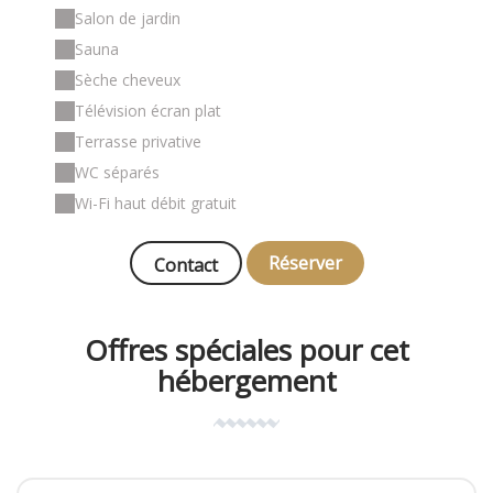
Salon de jardin
Sauna
Sèche cheveux
Télévision écran plat
Terrasse privative
WC séparés
Wi-Fi haut débit gratuit
Réserver
Contact
Offres spéciales pour cet
hébergement