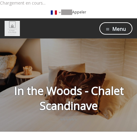
Chargement en cours...
Appeler
Menu
In the Woods - Chalet
Scandinave