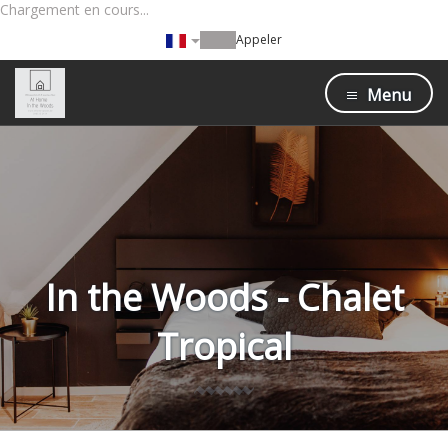
Chargement en cours...
Appeler
Menu
In the Woods - Chalet
Tropical