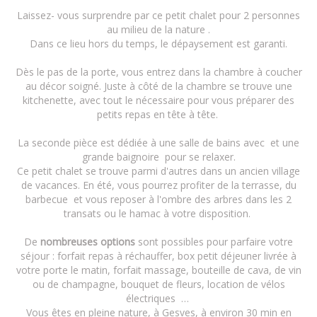
Laissez- vous surprendre par ce petit chalet pour 2 personnes
au milieu de la nature .
Dans ce lieu hors du temps, le dépaysement est garanti.
Dès le pas de la porte, vous entrez dans la chambre à coucher
au décor soigné. Juste à côté de la chambre se trouve une
kitchenette, avec tout le nécessaire pour vous préparer des
petits repas en tête à tête.
La seconde pièce est dédiée à une salle de bains avec et une
grande baignoire pour se relaxer.
Ce petit chalet se trouve parmi d'autres dans un ancien village
de vacances. En été, vous pourrez profiter de la terrasse, du
barbecue et vous reposer à l'ombre des arbres dans les 2
transats ou le hamac à votre disposition.
De
nombreuses options
sont possibles pour parfaire votre
séjour : forfait repas à réchauffer, box petit déjeuner livrée à
votre porte le matin, forfait massage, bouteille de cava, de vin
ou de champagne, bouquet de fleurs, location de vélos
électriques …
Vous êtes en pleine nature, à Gesves, à environ 30 min en