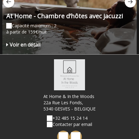
At Home - Chambre d’hôtes avec jacuzzi
Capacité maximum : 2
à partir de 159€/nuit
Voir en détail
At Home & In the Woods
22a Rue Les Fonds,
5340 GESVES - BELGIQUE
+32 485 15 24 14
Contacter par email