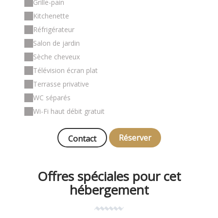
Grille-pain
Kitchenette
Réfrigérateur
Salon de jardin
Sèche cheveux
Télévision écran plat
Terrasse privative
WC séparés
Wi-Fi haut débit gratuit
Réserver
Contact
Offres spéciales pour cet
hébergement