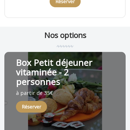
Réserver
Réserver
Réserver
Nos options
Box Petit déjeuner
vitaminée - 2
personnes
à partir de 35€
Réserver