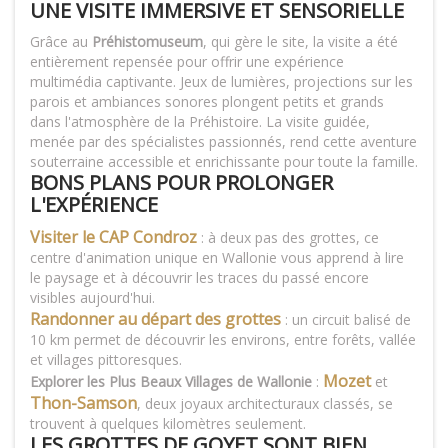
UNE VISITE IMMERSIVE ET SENSORIELLE
Grâce au
Préhistomuseum
, qui gère le site, la visite a été
entièrement repensée pour offrir une expérience
multimédia captivante. Jeux de lumières, projections sur les
parois et ambiances sonores plongent petits et grands
dans l'atmosphère de la Préhistoire. La visite guidée,
menée par des spécialistes passionnés, rend cette aventure
souterraine accessible et enrichissante pour toute la famille.
BONS PLANS POUR PROLONGER
L'EXPÉRIENCE
Visiter le CAP Condroz
: à deux pas des grottes, ce
centre d'animation unique en Wallonie vous apprend à lire
le paysage et à découvrir les traces du passé encore
visibles aujourd'hui.
Randonner au départ des grottes
: un circuit balisé de
10 km permet de découvrir les environs, entre forêts, vallée
et villages pittoresques.
Mozet
Explorer les Plus Beaux Villages de Wallonie
:
et
Thon-Samson
, deux joyaux architecturaux classés, se
trouvent à quelques kilomètres seulement.
LES
GROTTES DE GOYET
SONT BIEN