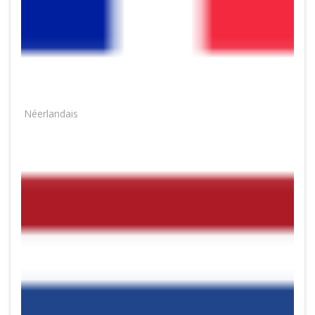
Néerlandais