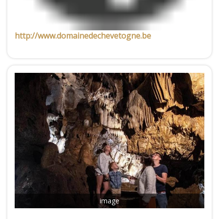
http://www.domainedechevetogne.be
image