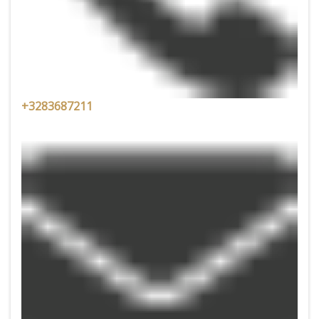
+3283687211