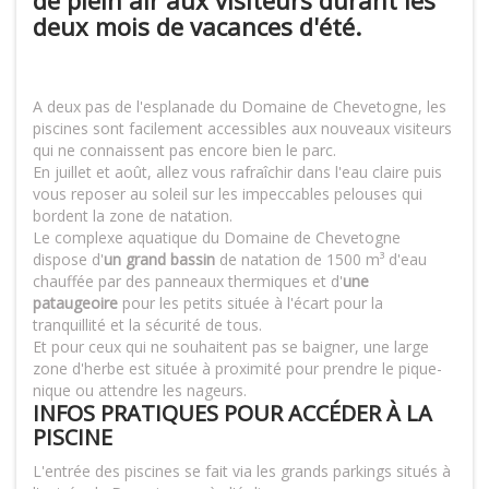
de plein air aux visiteurs durant les
deux mois de vacances d'été.
A deux pas de l'esplanade du Domaine de Chevetogne, les
piscines sont facilement accessibles aux nouveaux visiteurs
qui ne connaissent pas encore bien le parc.
En juillet et août, allez vous rafraîchir dans l'eau claire puis
vous reposer au soleil sur les impeccables pelouses qui
bordent la zone de natation.
Le complexe aquatique du Domaine de Chevetogne
dispose d'
un grand bassin
de natation de 1500 m³ d'eau
chauffée par des panneaux thermiques et d'
une
pataugeoire
pour les petits située à l'écart pour la
tranquillité et la sécurité de tous.
Et pour ceux qui ne souhaitent pas se baigner, une large
zone d'herbe est située à proximité pour prendre le pique-
nique ou attendre les nageurs.
INFOS PRATIQUES POUR ACCÉDER À LA
PISCINE
L'entrée des piscines se fait via les grands parkings situés à