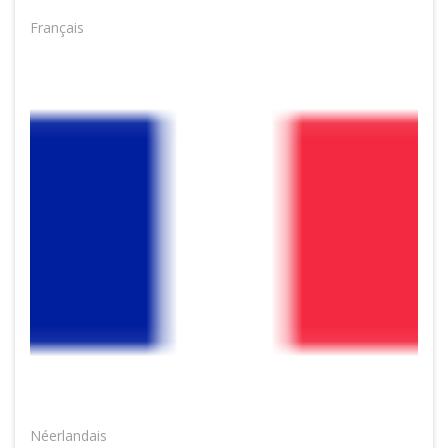
Français
Néerlandais