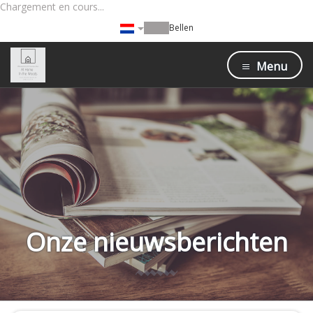
Chargement en cours...
Bellen
Menu
Onze nieuwsberichten