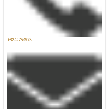
+3242754975