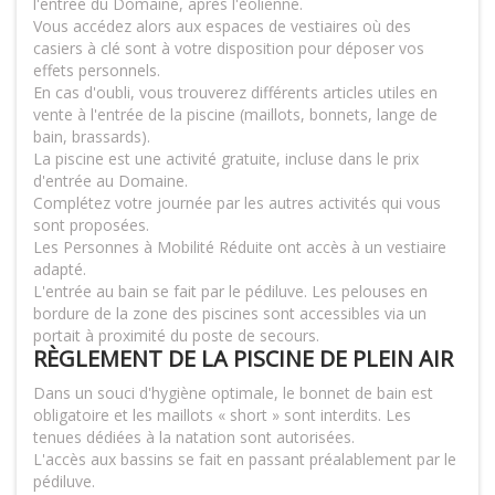
l'entrée du Domaine, après l'éolienne.
Vous accédez alors aux espaces de vestiaires où des
casiers à clé sont à votre disposition pour déposer vos
effets personnels.
En cas d'oubli, vous trouverez différents articles utiles en
vente à l'entrée de la piscine (maillots, bonnets, lange de
bain, brassards).
La piscine est une activité gratuite, incluse dans le prix
d'entrée au Domaine.
Complétez votre journée par les autres activités qui vous
sont proposées.
Les Personnes à Mobilité Réduite ont accès à un vestiaire
adapté.
L'entrée au bain se fait par le pédiluve. Les pelouses en
bordure de la zone des piscines sont accessibles via un
portait à proximité du poste de secours.
RÈGLEMENT DE LA PISCINE DE PLEIN AIR
Dans un souci d'hygiène optimale, le bonnet de bain est
obligatoire et les maillots « short » sont interdits. Les
tenues dédiées à la natation sont autorisées.
L'accès aux bassins se fait en passant préalablement par le
pédiluve.