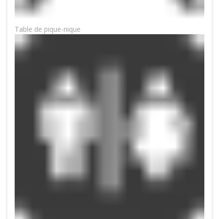
Table de pique-nique