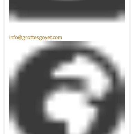
info@grottesgoyet.com