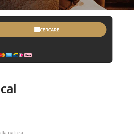
CERCARE
cal
lla natura.