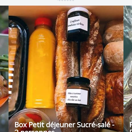
Box Petit déjeuner Sucré-salé -