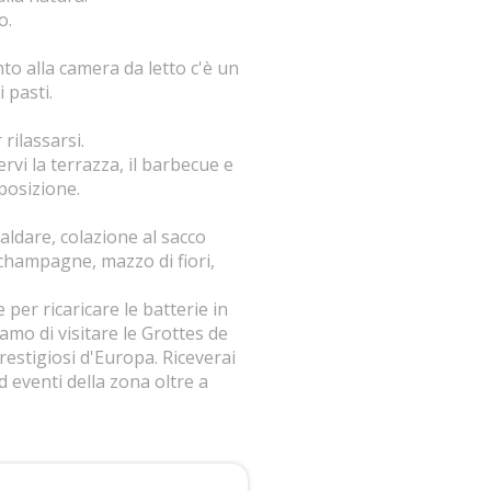
o.
to alla camera da letto c'è un
 pasti.
rilassarsi.
ervi la terrazza, il barbecue e
sposizione.
aldare, colazione al sacco
champagne, mazzo di fiori,
per ricaricare le batterie in
amo di visitare le Grottes de
restigiosi d'Europa. Riceverai
d eventi della zona oltre a