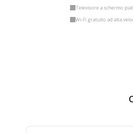
Televisore a schermo pia
Wi-Fi gratuito ad alta velo
O