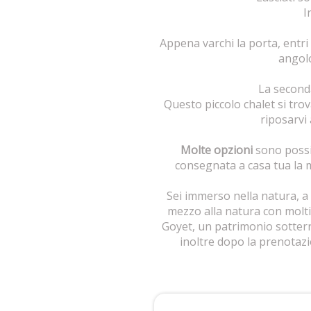
I
Appena varchi la porta, entri
angolo
La seconda
Questo piccolo chalet si trova
riposarvi 
Molte opzioni
sono possib
consegnata a casa tua la 
Sei immerso nella natura, a 
mezzo alla natura con molti 
Goyet, un patrimonio sotterra
inoltre dopo la prenota