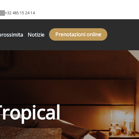
+32 485 15 24 14
Prenotazioni online
prossimita
Notizie
ropical