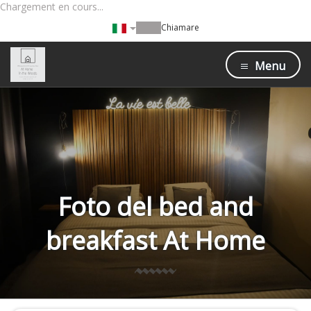
Chargement en cours...
Chiamare
Menu
Foto del bed and
breakfast At Home