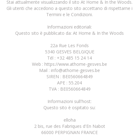
Stai attualmente visualizzando il sito At Home & In the Woods.
Gli utenti che accedono a questo sito accettano di rispettarne i
Termini e le Condizioni.
Informazioni editoriali:
Questo sito è pubblicato da: At Home & In the Woods
22a Rue Les Fonds
5340 GESVES BELGIQUE
Tél : +32 485 15 24 14
Web : https://www.athome-gesves.be
Mail : info@athome-gesves.be
SIREN : BE0560664849
APE : 55.204
TVA : BE0560664849
Informazioni sull'host:
Questo sito è ospitato su:
elloha
2 bis, rue des Fabriques d'En Nabot
66000 PERPIGNAN FRANCE