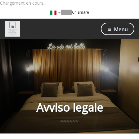
Chargement en cours...
Chiamare
Menu
Avviso legale