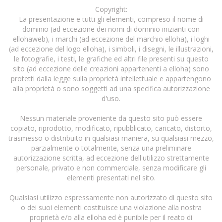
Copyright:
La presentazione e tutti gli elementi, compreso il nome di
dominio (ad eccezione dei nomi di dominio inizianti con
ellohaweb), i marchi (ad eccezione del marchio elloha), i loghi
(ad eccezione del logo elloha), i simboli, i disegni, le illustrazioni,
le fotografie, i testi, le grafiche ed altri file presenti su questo
sito (ad eccezione delle creazioni appartenenti a elloha) sono
protetti dalla legge sulla proprietà intellettuale e appartengono
alla proprietà o sono soggetti ad una specifica autorizzazione
d'uso.
Nessun materiale proveniente da questo sito può essere
copiato, riprodotto, modificato, ripubblicato, caricato, distorto,
trasmesso o distribuito in qualsiasi maniera, su qualsiasi mezzo,
parzialmente o totalmente, senza una preliminare
autorizzazione scritta, ad eccezione dell'utilizzo strettamente
personale, privato e non commerciale, senza modificare gli
elementi presentati nel sito.
Qualsiasi utilizzo espressamente non autorizzato di questo sito
o dei suoi elementi costituisce una violazione alla nostra
proprietà e/o alla elloha ed è punibile per il reato di